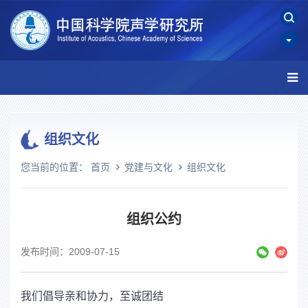
组织文化
您当前的位置：
首页
党建与文化
组织文化
组织公约
发布时间：2009-07-15
我们倡导亲和协力，至诚团结