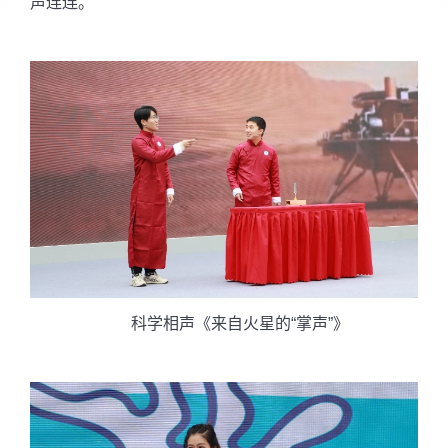
声连连。
科学相声《来自火星的“掌声”》