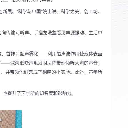
新展、“科学与中国”院士说、科学之美、创工坊、
定向传输可听声、手搓龙洗盆看见声源振动、生活中
镜、首饰；超声雾化——利用超声波作用使液体表面
”——深海低噪声毛发阻尼阵带你倾听大海的声音；
理，并带领他们完成了相应的小实验。此外，声学所
，也提升了声学所的知名度和影响力。