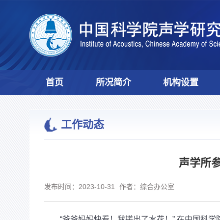
首页
所况简介
机构设置
工作动态
声学所
发布时间：2023-10-31
作者：综合办公室
“爸爸妈妈快看！我搓出了水花！” 在中国科