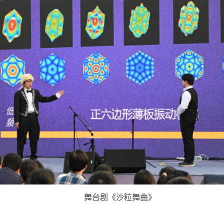
舞台剧《沙粒舞曲》