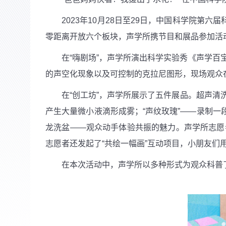
2023
年
10
月
28
日至
29
日，中国科学院第六届
零距离开放六个板块，声学所携节目和展品参加活
在“嗨剧场”，声学所演出科学实验秀《声学百宝
的声空化现象以及可控制的克拉尼图形，现场观众
在“创工坊”，声学所展示了五件展品。超声清洗
产生大量微小液滴形成雾；“声纹玫瑰”——录制一
龙洗盆——观众动手体验共振的魅力。声学所志愿
志愿者还发起了“共绘一幅画”互动项目，小朋友
在本次活动中，声学所以多种形式为观众科普了