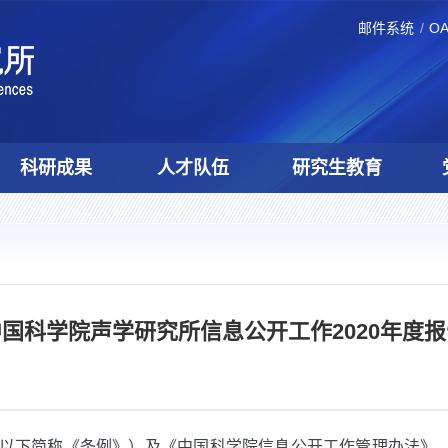
邮件系统
O
科研成果
人才队伍
研究生教育
中国科学院声学研究所信息公开工作2020年度报
下简称《条例》）及《中国科学院信息公开工作管理办法》