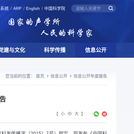
A系统
ARP
English
中国科学院
党建与文化
科学传播
信息公开
您当前的位置：
首页
信息公开
信息公开年度报告
告
【
小
中
大
】
（科发传播字〔
2015
〕
7
号）规定，现发布《中国科