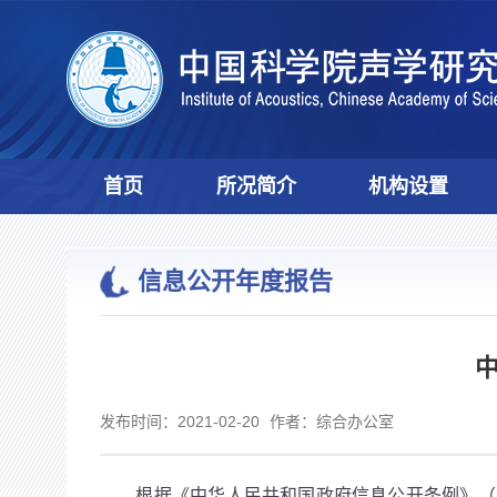
首页
所况简介
机构设置
信息公开年度报告
发布时间：2021-02-20
作者：综合办公室
根据《中华人民共和国政府信息公开条例》（以