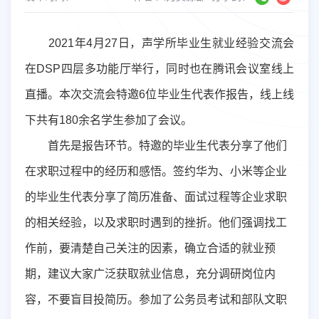
2021
年
4
月
27
日，声学所毕业生就业经验交流会
在
DSP
四层多功能厅举行，同时也在腾讯会议室线上
直播。本次交流会特邀
6
位毕业生代表作报告，线上线
下共有
180
余名学生参加了会议。
首先是报告环节。特邀的毕业生代表分享了他们
在求职过程中的经历和感悟。签约华为、小米等企业
的毕业生代表分享了简历准备、面试过程等企业求职
的相关经验，以及求职时遇到的挫折。他们强调找工
作前，要清楚自己关注的因素，确立合适的就业预
期，建议大家广泛获取就业信息，充分调研岗位内
容，不要盲目投简历。参加了公务员考试和部队文职