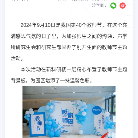
分享到：
2024
年
9
月
10
日是我国第
40
个教师节，在这个充
满感恩气氛的日子里，为加强师生之间的沟通，声学
所研究生会和研究生部举办了别开生面的教师节主题
活动。
本次活动在新科研楼一层精心布置了教师节主题
背景板，为园区增添了一抹温馨色彩。