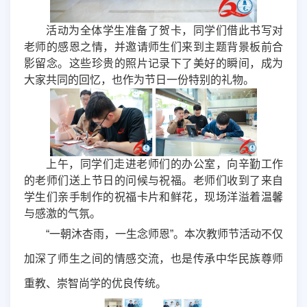
活动为全体学生准备了贺卡，同学们借此书写对
老师的感恩之情，并邀请师生们来到主题背景板前合
影留念。这些珍贵的照片记录下了美好的瞬间，成为
大家共同的回忆，也作为节日一份特别的礼物。
上午，同学们走进老师们的办公室，向辛勤工作
的老师们送上节日的问候与祝福。老师们收到了来自
学生们亲手制作的祝福卡片和鲜花，现场洋溢着温馨
与感激的气氛。
“
一朝沐杏雨，一生念师恩”。本次教师节活动不仅
加深了师生之间的情感交流，也是传承中华民族尊师
重教、崇智尚学的优良传统。