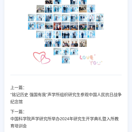
上一篇：
“铭记历史 强国有我”声学所组织研究生参观中国人民抗日战争
纪念馆
下一篇：
中国科学院声学研究所举办2024年研究生开学典礼暨入所教
育培训会