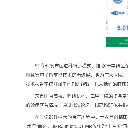
5T
专刊发布促进科研新模式，推动“产学研医
时且集中了解前沿技术的新进展，也为广大医院、
技术报告不仅开阔了他们的视野，也为他们的临床
来自国内高校、科研机构、三甲医院的多名专
的诊疗获益情况。通过此次论坛，超高场
5T
磁共振
在医学影像技术的百年历程中，世界首创临床
“木星”命名。
uMRJupiter5.0T MR
仪作为“十三五”