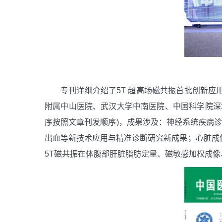
专刊详细介绍了
5T
超高场磁共振首批创新应
附属中山医院、武汉大学中南医院、中国科学院深
序按照文章刊发顺序
)
，成果涉及：神经系统疾病
出血等新技术应用与精准诊断研究新成果；心脏成
5T
磁共振在体腹部肝脏脂肪定量、磁敏感加权成像