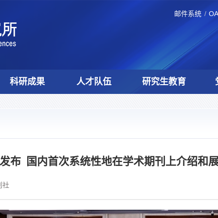
邮件系统
O
科研成果
人才队伍
研究生教育
京发布 国内首次系统性地在学术期刊上介绍和展
刊社