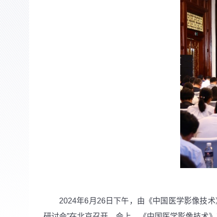
2024
年
6
月
26
日下午，由《中国医学影像技术
研讨会”在北京召开。会上，《中国医学影像技术