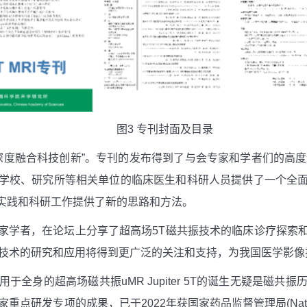
图
3
专刊封面及目录
深度融合科技创新”。专刊的发布得到了与会专家和学者们的高
学校、研究所等相关单位的临床医生和科研人员提供了一个全
实践和科研工作提供了新的思路和方法。
家学者，在论坛上分享了超高场
5T
磁共振技术的临床诊疗探索
技术的研究和应用将得到更广泛的关注和支持，为我国医学影像
用于全身的超高场磁共振
uMR Jupiter 5T
的诞生无疑是磁共振
国家重点研发专项的成果，已于
2022
年获国家药品监督管理局
(Nat