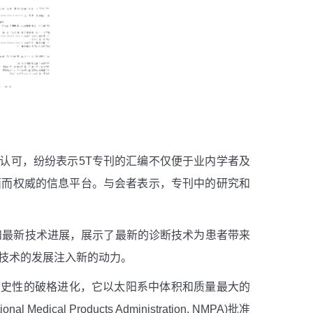
度认可，纷纷表示
5T
专刊的汇编不仅便于业内学者及
面而权威的信息平台。与会者表示，专刊中的研究和
和最新技术进展，展示了最新的诊断技术为患者带来
技术的发展注入新的动力。
历史性的破格进化，它以太阳系中体积和质量最大的
ional Medical Products Administration, NMPA)
批准