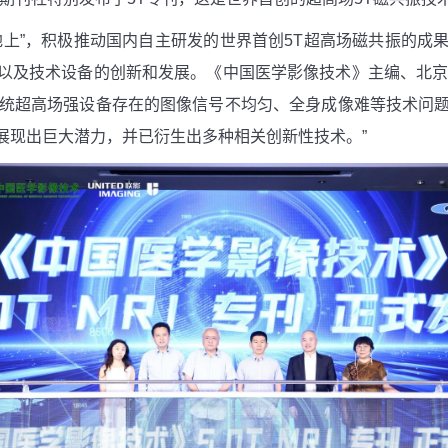
地上”，积极推动国内自主研发的世界首创
5T
超高场磁共振的成
以及技术设备的创新和发展。《中国医学影像技术》主编、北
统超高场强设备存在的图像信号不均匀、全身成像难等技术问
展现出巨大潜力，并已衍生出多种相关创新性技术。”