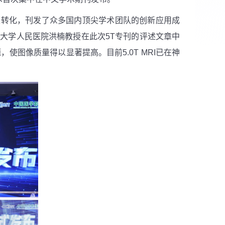
果转化，刊发了众多国内顶尖学术团队的创新应用成
京大学人民医院洪楠教授在此次
5T
专刊的评述文章中
题，使图像质量得以显著提高。目前
5.0T MRI
已在神