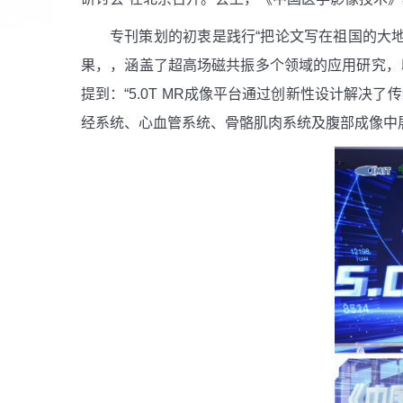
专刊策划的初衷是践行“把论文写在祖国的大
果，，涵盖了超高场磁共振多个领域的应用研究，
提到：“
5.0T MR
成像平台通过创新性设计解决了传
经系统、心血管系统、骨骼肌肉系统及腹部成像中