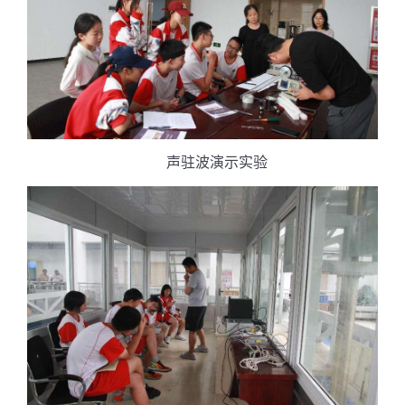
声驻波演示实验