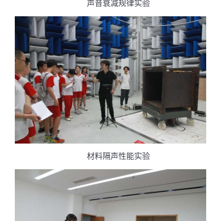
声音衰减规律实验
材料隔声性能实验