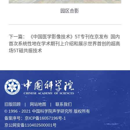
园区合影
下一篇：
《中国医学影像技术》5T专刊在京发布 国内
首次系统性地在学术期刊上介绍和展示世界首创的超高
场5T磁共振技术
旧版回顾
|
网站地图
|
联系我们
© 1996 - 2021 中国科学院声学研究所 版权所有
备案序号：京ICP备16057196号-1
京公网安备110402500001号