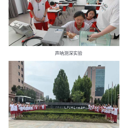
声呐测深实验