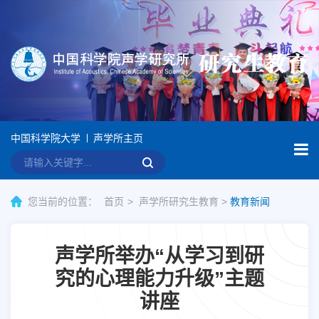
中国科学院大学
声学所主页
您当前的位置：
首页
声学所研究生教育
>
教育新闻
声学所举办“从学习到研
究的心理能力升级”主题
讲座